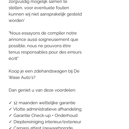
zorgvuldig mogelijk samen te 
stellen, voor eventuele fouten 
kunnen wij niet aansprakelijk gesteld 
worden'
"Nous essayons de compiler notre 
annonce aussi soigneusement que 
possible, nous ne pouvons être 
tenus responsables pour des erreurs 
écrit"
Koop je een 2dehandswagen bij De 
Wase Auto's?
Dan geniet u van deze voordelen:
✓ 12 maanden wettelijke garantie
✓ Vlotte administratieve afhandeling
✓ Garantie Check-up + Onderhoud
✓ Dieptereiniging interieur/exterieur
✓ Carpass attest (gewaarborgde 