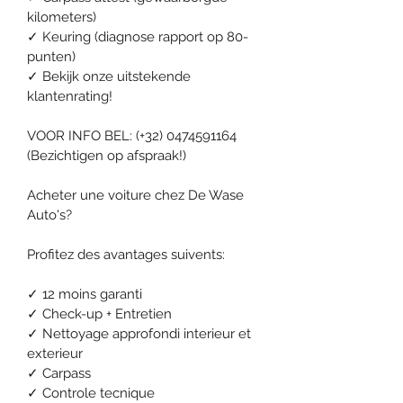
kilometers)
✓ Keuring (diagnose rapport op 80-
punten)
✓ Bekijk onze uitstekende 
klantenrating!
VOOR INFO BEL: (+32) 0474591164
(Bezichtigen op afspraak!)
Acheter une voiture chez De Wase 
Auto's?
Profitez des avantages suivents:
✓ 12 moins garanti
✓ Check-up + Entretien
✓ Nettoyage approfondi interieur et 
exterieur
✓ Carpass
✓ Controle tecnique