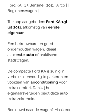
Ford KA | 1.3 Benzine | 2011 | Airco | | 
Beginnerswagen |
Te koop aangeboden: 
Ford KA 1.3i 
uit 2011
, afkomstig van 
eerste 
eigenaar
.
Een betrouwbare en goed 
onderhouden wagen, ideaal 
als 
eerste auto
 of praktische 
stadswagen.
De compacte Ford KA is zuinig in 
verbruik, eenvoudig te parkeren en 
voorzien van 
airconditioning
 voor 
extra comfort. Dankzij het 
eigenaarsverleden biedt deze auto 
extra zekerheid.
Benieuwd naar de wagen? Maak een 