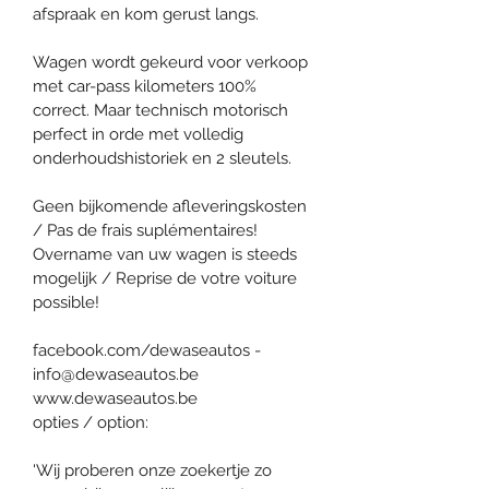
afspraak en kom gerust langs.
Wagen wordt gekeurd voor verkoop 
met car-pass kilometers 100% 
correct. Maar technisch motorisch 
perfect in orde met volledig 
onderhoudshistoriek en 2 sleutels.
Geen bijkomende afleveringskosten 
/ Pas de frais suplémentaires!
Overname van uw wagen is steeds 
mogelijk / Reprise de votre voiture 
possible!
facebook.com/dewaseautos - 
info@dewaseautos.be
www.dewaseautos.be
opties / option:
'Wij proberen onze zoekertje zo 